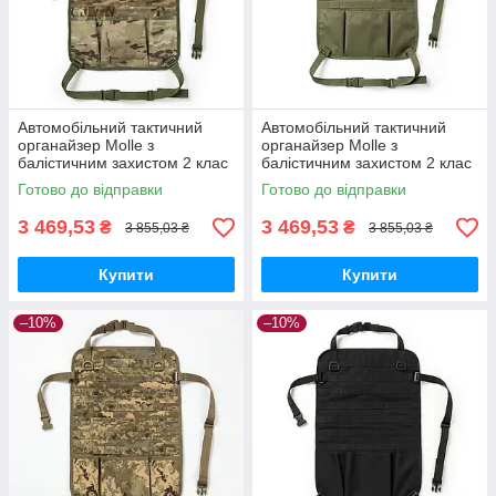
Автомобільний тактичний
Автомобільний тактичний
органайзер Molle з
органайзер Molle з
балістичним захистом 2 клас
балістичним захистом 2 клас
SPECPROM. Мультикам
SPECPROM. Олива
Готово до відправки
Готово до відправки
3 469,53
3 469,53
₴
₴
3 855,03 ₴
3 855,03 ₴
Купити
Купити
–10%
–10%