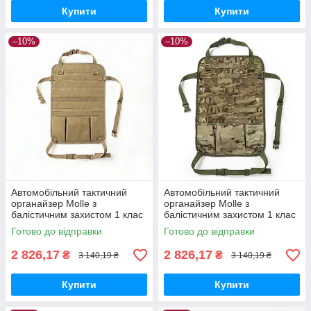
Купити
Купити
–10%
–10%
Автомобільний тактичний
Автомобільний тактичний
органайзер Molle з
органайзер Molle з
балістичним захистом 1 клас
балістичним захистом 1 клас
SPECPROM. Койот
SPECPROM. Мультикам
Готово до відправки
Готово до відправки
2 826,17
2 826,17
₴
₴
3 140,19 ₴
3 140,19 ₴
Купити
Купити