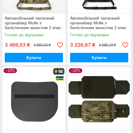
Автомобільний тактичний
Автомобільний тактичний
органайзер Molle з
органайзер Molle з
балістичним захистом 2 клас
балістичним захистом 2 клас
SPECPROM. Піксель
SPECPROM. Чорний
Готово до відправки
Готово до відправки
3 469,53
3 226,67
₴
₴
3 855,03 ₴
3 585,19 ₴
Купити
Купити
–10%
–10%