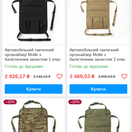
Автомобільний тактичний
Автомобільний тактичний
органайзер Molle з
органайзер Molle з
балістичним захистом 1 клас
балістичним захистом 2 клас
SPECPROM. Чорний
SPECPROM. Койот
Готово до відправки
Готово до відправки
2 826,17
3 469,53
₴
₴
3 140,19 ₴
3 855,03 ₴
Купити
Купити
–10%
–10%