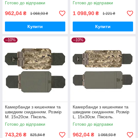
Комплект з 2 шт.
Комплект з 2 шт.
Готово до відправки
Готово до відправки
962,04
1 098,90
₴
₴
1 068,93 ₴
1 221 ₴
Купити
Купити
–10%
–10%
Камербанди з кишенями та
Камербанди з кишенями та
швидким скиданням. Розмір
швидким скиданням. Розмір
M. 15х20см. Піксель.
L. 15х30см. Піксель.
Комплект з 2 шт.
Комплект из 2 шт.
Готово до відправки
Готово до відправки
743,26
962,04
₴
₴
825,84 ₴
1 068,93 ₴