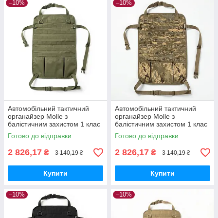
–10%
–10%
Автомобільний тактичний
Автомобільний тактичний
органайзер Molle з
органайзер Molle з
балістичним захистом 1 клас
балістичним захистом 1 клас
SPECPROM. Олива
SPECPROM. Піксель
Готово до відправки
Готово до відправки
2 826,17
2 826,17
₴
₴
3 140,19 ₴
3 140,19 ₴
Купити
Купити
–10%
–10%