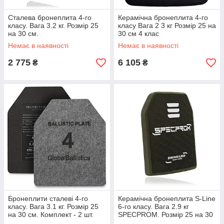
Сталева бронеплита 4-го
Керамічна бронеплита 4-го
класу. Вага 3.2 кг. Розмір 25
класу Вага 2 3 кг Розмір 25 на
на 30 см.
30 см 4 клас
Немає в наявності
Немає в наявності
2 775
6 105
₴
₴
Бронеплити сталеві 4-го
Керамічна бронеплита S-Line
класу. Вага 3.1 кг. Розмір 25
6-го класу. Вага 2.9 кг
на 30 см. Комплект - 2 шт.
SPECPROM. Розмір 25 на 30
см