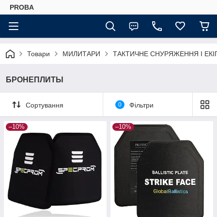
PROBA
Товари
МИЛИТАРИ
ТАКТИЧНЕ СНУРЯЖЕННЯ І ЕК
БРОНЕПЛИТЫ
Сортування
0
Фільтри
–10%
–10%