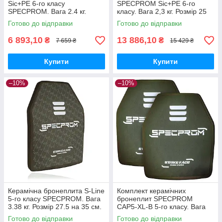
Sic+PE 6-го класу
SPECPROM Sic+PE 6-го
SPECPROM. Вага 2.4 кг.
класу. Вага 2,3 кг. Розмір 25
Розмір 25 на 30 см
на 30 см. Комплект - 2 шт.
Готово до відправки
Готово до відправки
6 893,10
13 886,10
₴
₴
7 659 ₴
15 429 ₴
Купити
Купити
–10%
–10%
Керамічна бронеплита S-Line
Комплект керамічних
5-го класу SPECPROM. Вага
бронеплит SPECPROM
3.38 кг. Розмір 27.5 на 35 см.
CAP5-XL-B 5-го класу. Вага
3.38 кг. Розмір 27.5 на 33 см.
Готово до відправки
Готово до відправки