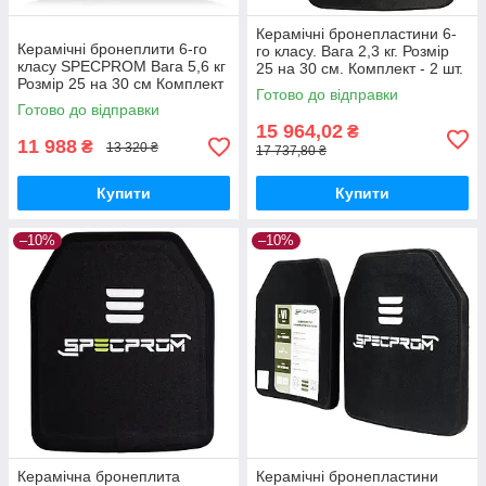
Керамічні бронепластини 6-
Керамічні бронеплити 6-го
го класу. Вага 2,3 кг. Розмір
класу SPECPROM Вага 5,6 кг
25 на 30 см. Комплект - 2 шт.
Розмір 25 на 30 см Комплект
Готово до відправки
- 2 шт Чорний 25x30 6 клас
Готово до відправки
15 964,02
₴
11 988
₴
13 320 ₴
17 737,80 ₴
Купити
Купити
–10%
–10%
Керамічна бронеплита
Керамічні бронепластини