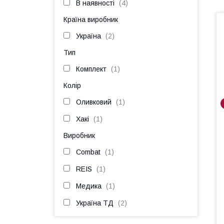
В наявності
4
Країна виробник
Україна
2
Тип
Комплект
1
Колір
Оливковий
1
Хакі
1
Виробник
Combat
1
REIS
1
Медика
1
Україна ТД
2