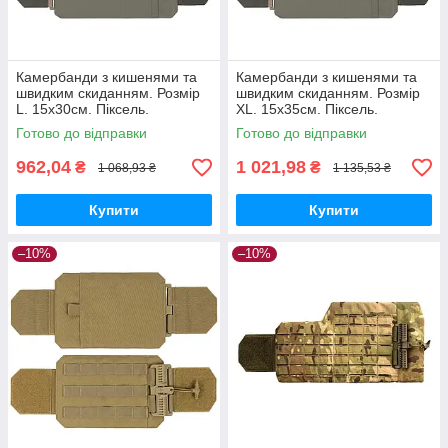
Камербанди з кишенями та
Камербанди з кишенями та
швидким скиданням. Розмір
швидким скиданням. Розмір
L. 15х30см. Піксель.
XL. 15х35см. Піксель.
Комплект из 2 шт.
Комплект из 2 шт.
Готово до відправки
Готово до відправки
962,04
1 021,98
₴
₴
1 068,93 ₴
1 135,53 ₴
Купити
Купити
–10%
–10%