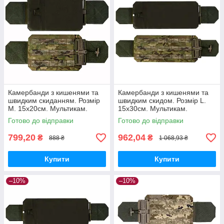
Камербанди з кишенями та
Камербанди з кишенями та
швидким скиданням. Розмір
швидким скидом. Розмір L.
M. 15х20см. Мультикам.
15х30см. Мультикам.
Комплект з 2 шт.
Комплект з 2 шт.
Готово до відправки
Готово до відправки
799,20
962,04
₴
₴
888 ₴
1 068,93 ₴
Купити
Купити
–10%
–10%