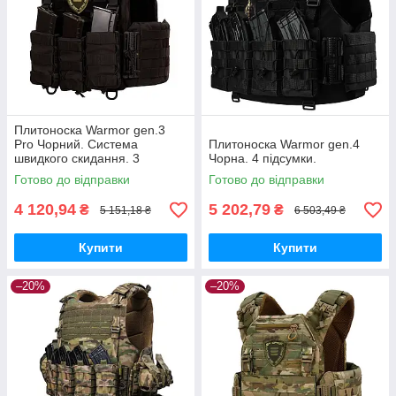
Плитоноска Warmor gen.3
Pro Чорний. Система
Плитоноска Warmor gen.4
швидкого скидання. 3
Чорна. 4 підсумки.
підсумки.
Готово до відправки
Готово до відправки
4 120,94
5 202,79
₴
₴
5 151,18 ₴
6 503,49 ₴
Купити
Купити
–20%
–20%