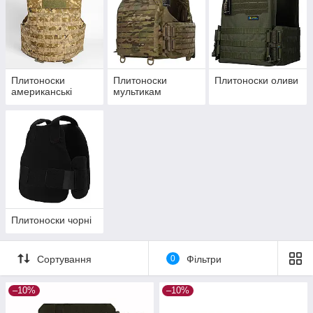
Плитоноски
Плитоноски
Плитоноски оливи
американські
мультикам
Плитоноски чорні
Сортування
0
Фільтри
–10%
–10%