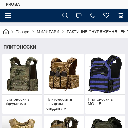
PROBA
Товари
МИЛИТАРИ
ТАКТИЧНЕ СНУРЯЖЕННЯ І ЕК
ПЛИТОНОСКИ
Плитоноски з
Плитоноски зі
Плитоноски з
підсумками
швидким
MOLLE
скиданням