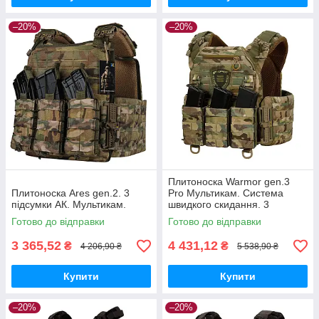
–20%
–20%
Плитоноска Warmor gen.3
Плитоноска Ares gen.2. 3
Pro Мультикам. Система
підсумки АК. Мультикам.
швидкого скидання. 3
підсумки.
Готово до відправки
Готово до відправки
3 365,52
4 431,12
₴
₴
4 206,90 ₴
5 538,90 ₴
Купити
Купити
–20%
–20%