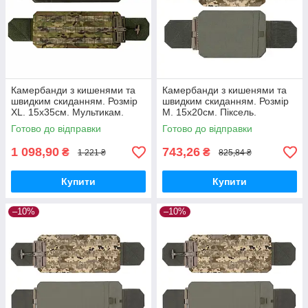
Камербанди з кишенями та
Камербанди з кишенями та
швидким скиданням. Розмір
швидким скиданням. Розмір
XL. 15х35см. Мультикам.
M. 15х20см. Піксель.
Комплект з 2 шт.
Комплект з 2 шт.
Готово до відправки
Готово до відправки
1 098,90
743,26
₴
₴
1 221 ₴
825,84 ₴
Купити
Купити
–10%
–10%