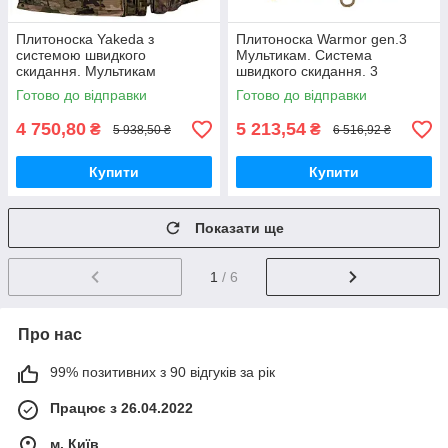
Плитоноска Yakeda з
Плитоноска Warmor gen.3
системою швидкого
Мультикам. Система
скидання. Мультикам
швидкого скидання. 3
підсумки. (Великого розміру)
Готово до відправки
Готово до відправки
4 750,80
5 213,54
₴
₴
5 938,50 ₴
6 516,92 ₴
Купити
Купити
Показати ще
1
/ 6
Про нас
99% позитивних з 90 відгуків за рік
Працює з 26.04.2022
м. Київ