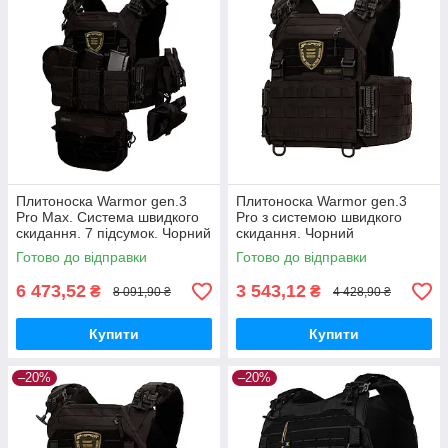
Плитоноска Warmor gen.3
Плитоноска Warmor gen.3
Pro Max. Система швидкого
Pro з системою швидкого
скидання. 7 підсумок. Чорний
скидання. Чорний
Готово до відправки
Готово до відправки
6 473,52
3 543,12
₴
₴
8 091,90 ₴
4 428,90 ₴
Купити
Купити
–20%
–20%