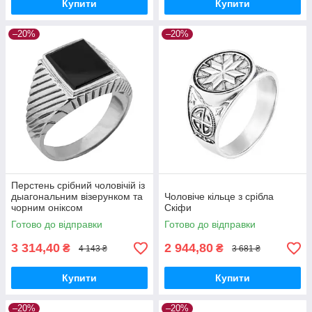
Купити
Купити
–20%
–20%
Перстень срібний чоловічій із
дыагональним візерунком та
Чоловіче кільце з срібла
чорним оніксом
Скіфи
Готово до відправки
Готово до відправки
3 314,40
2 944,80
₴
₴
4 143 ₴
3 681 ₴
Купити
Купити
–20%
–20%