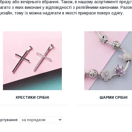
бразу або вечірнього вбрання. Також, в нашому асортименті предс
агато з яких виконані у відповідності з релігійними канонами. Разо
изайн, тому їх можна надягати в якості прикраси поверх одягу.
ХРЕСТИКИ СРІБНІ
ШАРМИ СРІБНІ