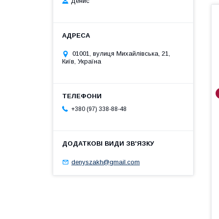
Денис
01001, вулиця Михайлівська, 21,
Київ, Україна
+380 (97) 338-88-48
denyszakh@gmail.com