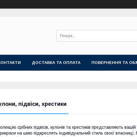
КОНТАКТИ
ДОСТАВКА ТА ОПЛАТА
ПОВЕРНЕННЯ ТА ОБ
улони, підвіси, хрестики
олекцію срібних підвісів, кулонів та хрестиків представляють ваші
рикраси на шию підкреслять індивідуальний стиль своєї власниці