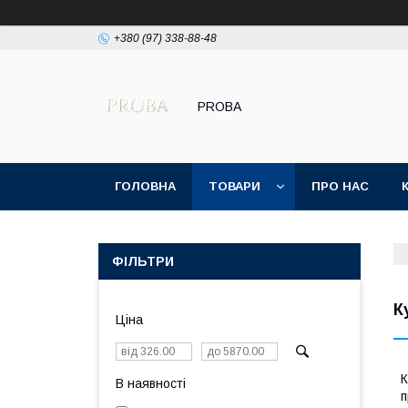
+380 (97) 338-88-48
PROBA
ГОЛОВНА
ТОВАРИ
ПРО НАС
ПОЛІТИКА КОНФІДЕНЦІЙНОСТІ
ФІЛЬТРИ
К
Ціна
К
В наявності
п