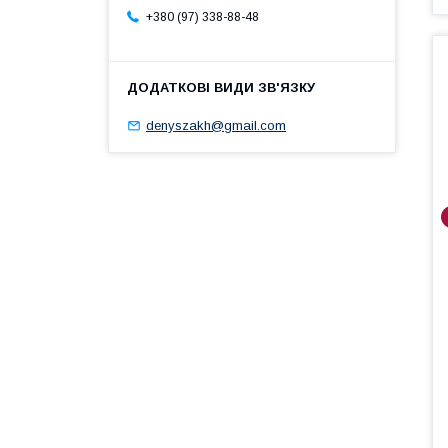
+380 (97) 338-88-48
denyszakh@gmail.com