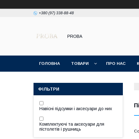
+380 (97) 338-88-48
PROBA
ГОЛОВНА
ТОВАРИ
ПРО НАС
ПОЛІТИКА КОНФІДЕНЦІЙНОСТІ
ФІЛЬТРИ
П
Навісні підсумки і аксесуари до них
Комплектуючі та аксесуари для
пістолетів і рушниць