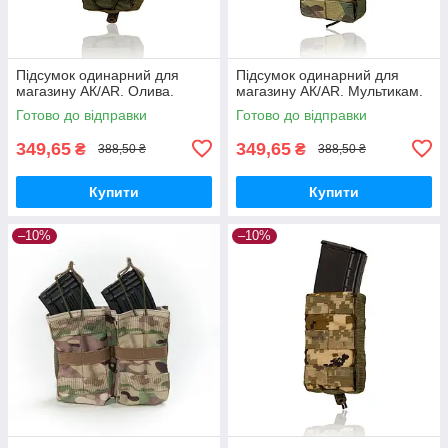
Підсумок одинарний для
Підсумок одинарний для
магазину АК/AR. Олива.
магазину АК/AR. Мультикам.
Готово до відправки
Готово до відправки
349,65
349,65
₴
₴
388,50 ₴
388,50 ₴
Купити
Купити
–10%
–10%