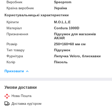
Виробник
Specprom
Країна виробник
Україна
Користувальницькі характеристики
Кріпити
M.O.L.L.E
Матеріал
Cordura 1000D
Призначення
Підсумок для магазинів
АК/AR
Розмір
250×160×60 мм см
Тип товару
Підсумок
Фурнітура
Липучка Velcro, блискавки
Колір
Піксель
Приховати
Умови доставки
Нова Пошта
Доставка кур'єром