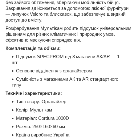
без зайвого обтяження, зберігаючи мобільність бійця.
Закривання здійснюється за допомогою якісної фурнітури
— липучок Velcro та блискавок, що забезпечує швидкий
доступ до вмісту.
Розфарбування Мультікам робить підсумок універсальним
рішенням для різних кліматичних і природних умов,
ефективно маскуючи спорядження.
Комплектація та об’єми:
Підсумок SPECPROM під 3 магазини АК/AR — 1
шт
Основне відділення з органайзером
Сумісність з магазинами АК та AR стандартного
типу
Технічні характеристики:
Тип товару: Органайзер
Колір: Мультікам
Матеріал: Cordura 1000D
Розмір: 250×160×60 мм
Країна виробник: Україна