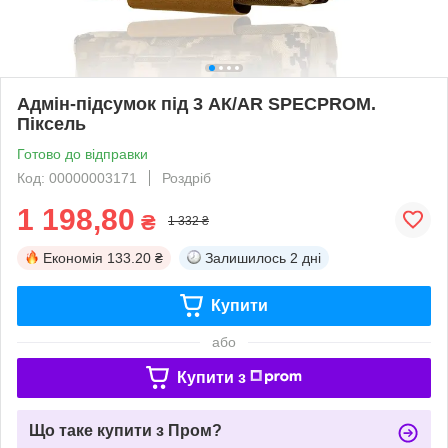
Адмін-підсумок під 3 АК/AR SPECPROM.
Піксель
Готово до відправки
Код: 00000003171
Роздріб
1 198,80
₴
1 332 ₴
Економія
133.20 ₴
Залишилось
2 дні
Купити
або
Купити з
Що таке купити з Пром?