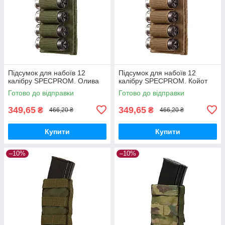
Підсумок для набоїв 12
Підсумок для набоїв 12
калібру SPECPROM. Олива
калібру SPECPROM. Койот
Готово до відправки
Готово до відправки
349,65
349,65
₴
₴
466,20 ₴
466,20 ₴
Купити
Купити
–10%
–10%