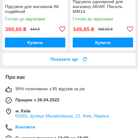
Підсумок одинарний для
Підсумок для магазинів АК
магазину АК/AR. Піксель
подвійний
ММ14.
Готово до відправки
Готово до відправки
399,60
349,65
₴
₴
444 ₴
388,50 ₴
Купити
Купити
Показати ще
Про нас
99% позитивних з 85 відгуків за рік
Працює з 26.04.2022
м. Київ
01001, вулиця Михайлівська, 21, Київ, Україна
Контакти
Сьогодні працює з 10:00 до 18:00