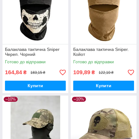
Балаклава тактична Sniper
Балаклава тактична Sniper.
Череп. Чорний
Койот
Готово до відправки
Готово до відправки
164,84
109,89
₴
₴
183,15 ₴
122,10 ₴
Купити
Купити
–10%
–10%