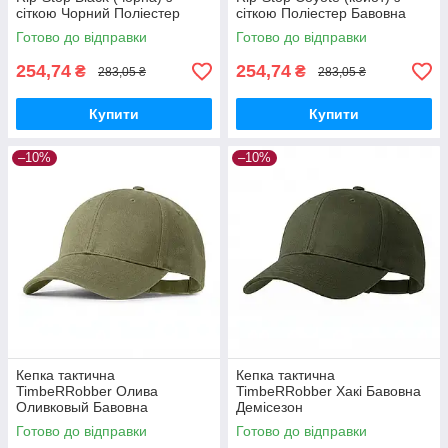
сіткою Чорний Поліестер
сіткою Поліестер Бавовна
Бавовна
Готово до відправки
Готово до відправки
254,74
254,74
₴
₴
283,05 ₴
283,05 ₴
Купити
Купити
–10%
–10%
Кепка тактична
Кепка тактична
TimbeRRobber Олива
TimbeRRobber Хакі Бавовна
Оливковый Бавовна
Демісезон
Демісезон
Готово до відправки
Готово до відправки