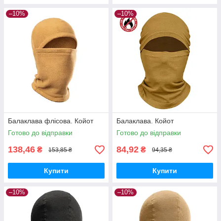
–10%
–10%
Балаклава флісова. Койот
Балаклава. Койот
Готово до відправки
Готово до відправки
138,46
84,92
₴
₴
153,85 ₴
94,35 ₴
Купити
Купити
–10%
–10%