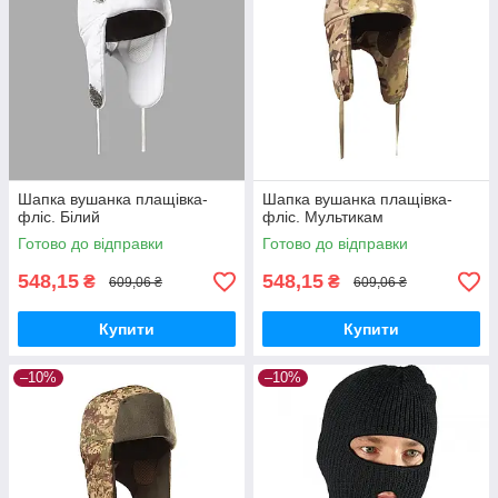
Шапка вушанка плащівка-
Шапка вушанка плащівка-
фліс. Білий
фліс. Мультикам
Готово до відправки
Готово до відправки
548,15
548,15
₴
₴
609,06 ₴
609,06 ₴
Купити
Купити
–10%
–10%