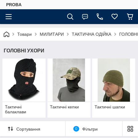
PROBA
Товари
МИЛИТАРИ
ТАКТИЧНА ОДІЙКА
ГОЛОВНІ
ГОЛОВНІ УХОРИ
Тактичні
Тактичні кепки
Тактичні шапки
балаклави
Сортування
0
Фільтри