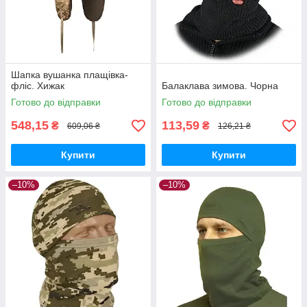
Шапка вушанка плащівка-
фліс. Хижак
Балаклава зимова. Чорна
Готово до відправки
Готово до відправки
548,15
113,59
₴
₴
609,06 ₴
126,21 ₴
Купити
Купити
–10%
–10%