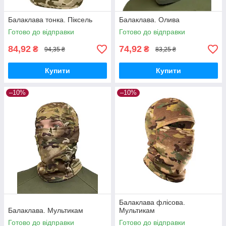
Балаклава тонка. Піксель
Балаклава. Олива
Готово до відправки
Готово до відправки
84,92
74,92
₴
₴
94,35 ₴
83,25 ₴
Купити
Купити
–10%
–10%
Балаклава флісова.
Балаклава. Мультикам
Мультикам
Готово до відправки
Готово до відправки