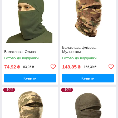
Балаклава флісова.
Балаклава. Олива
Мультикам
Готово до відправки
Готово до відправки
74,92
148,85
₴
₴
83,25 ₴
165,39 ₴
Купити
Купити
–10%
–10%