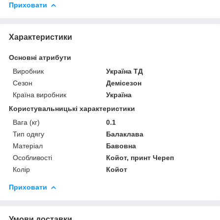
Приховати
Характеристики
Основні атрибути
Виробник
Україна ТД
Сезон
Демісезон
Країна виробник
Україна
Користувальницькі характеристики
Вага (кг)
0.1
Тип одягу
Балаклава
Матеріал
Бавовна
Особливості
Койот, принт Череп
Колір
Койот
Приховати
Умови доставки