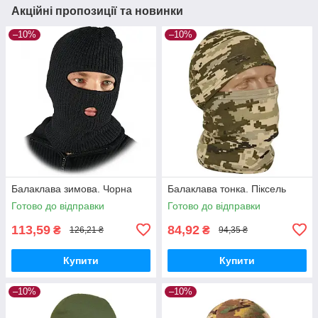
Акційні пропозиції та новинки
–10%
–10%
Балаклава зимова. Чорна
Балаклава тонка. Піксель
Готово до відправки
Готово до відправки
113,59
84,92
₴
₴
126,21 ₴
94,35 ₴
Купити
Купити
–10%
–10%