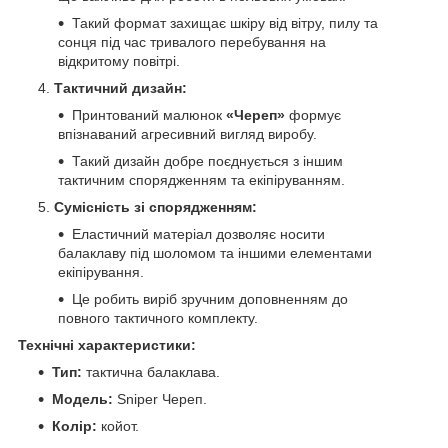
Такий формат захищає шкіру від вітру, пилу та
сонця під час тривалого перебування на
відкритому повітрі.
Тактичний дизайн:
Принтований малюнок
«Череп»
формує
впізнаваний агресивний вигляд виробу.
Такий дизайн добре поєднується з іншим
тактичним спорядженням та екіпіруванням.
Сумісність зі спорядженням:
Еластичний матеріал дозволяє носити
балаклаву під шоломом та іншими елементами
екіпірування.
Це робить виріб зручним доповненням до
повного тактичного комплекту.
Технічні характеристики:
Тип:
тактична балаклава.
Модель:
Sniper Череп.
Колір:
койот.