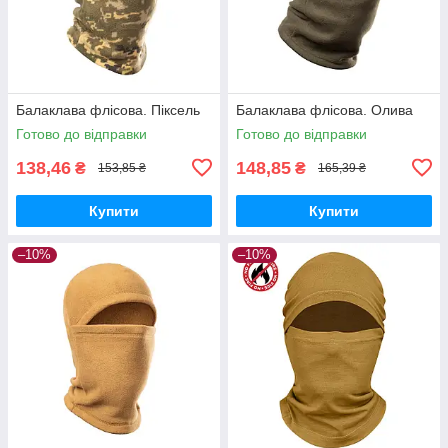
Балаклава флісова. Піксель
Балаклава флісова. Олива
Готово до відправки
Готово до відправки
138,46
148,85
₴
₴
153,85 ₴
165,39 ₴
Купити
Купити
–10%
–10%