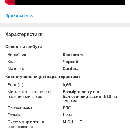
Приховати
Характеристики
Основні атрибути
Виробник
Specprom
Колір
Чорний
Матеріал
Cordura
Користувальницькі характеристики
Вага (кг)
0,65
Можливість встановити
Розмір відсіку під
балістичний захист
балістичний захист 810 на
190 мм
Призначення
РПС
Розмір
L см
Система кріплення
M.O.L.L.E.
спорядження