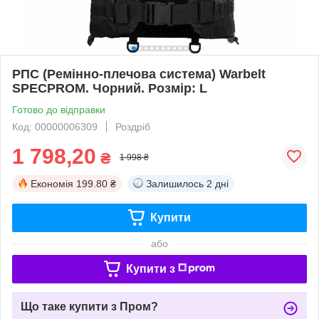
РПС (Ремінно-плечова система) Warbelt
SPECPROM. Чорний. Розмір: L
Готово до відправки
Код: 00000006309
Роздріб
1 798,20
₴
1 998 ₴
Економія
199.80 ₴
Залишилось
2 дні
Купити
або
Купити з
Що таке купити з Пром?