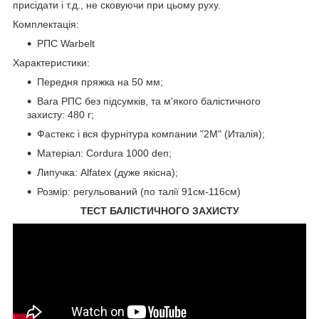
присідати і т.д., не сковуючи при цьому руху.
Комплектація:
РПС Warbelt
Характеристики:
Передня пряжка на 50 мм;
Вага РПС без підсумків, та м'якого балістичного
захисту: 480 г;
Фастекс і вся фурнітура компании "2М" (Италія);
Матеріал: Cordura 1000 den;
Липучка: Alfatex (дуже якісна);
Розмір: регульований (по талії 91см-116см)
ТЕСТ БАЛІСТИЧНОГО ЗАХИСТУ