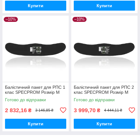
Купити
Купити
–10%
–10%
Балістичний пакет для РПС 1
Балістичний пакет для РПС 2
клас SPECPROM Розмір M
клас SPECPROM Розмір M
Готово до відправки
Готово до відправки
2 832,16
3 999,70
₴
₴
3 146,85 ₴
4 444,11 ₴
Купити
Купити