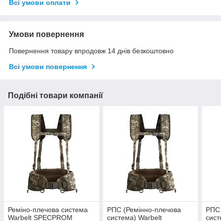
Всі умови оплати
Умови повернення
Повернення товару впродовж 14 днів безкоштовно
Всі умови повернення
Подібні товари компанії
Реміно-плечова система
РПС (Ремінно-плечова
РПС 
Warbelt SPECPROM
система) Warbelt
сист