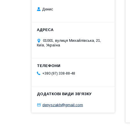
Денис
01001, вулиця Михайлівська, 21,
Київ, Україна
+380 (97) 338-88-48
denyszakh@gmail.com