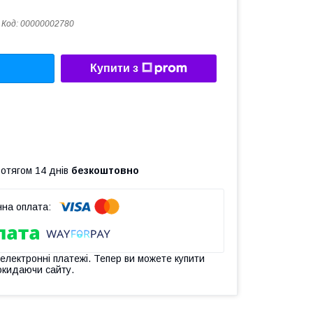
Код:
00000002780
Купити з
ротягом 14 днів
безкоштовно
 електронні платежі. Тепер ви можете купити
окидаючи сайту.