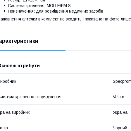
Система кріплення: MOLLE/PALS
Призначення: для розміщення медичних засобів
аповнення аптечки в комплект не входить і показано на фото лише
арактеристики
Основні атрибути
иробник
Specpro
истема кріплення спорядження
Velcro
раїна виробник
Україна
олір
Чорний