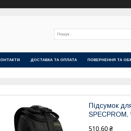
КОНТАКТИ
ДОСТАВКА ТА ОПЛАТА
ПОВЕРНЕННЯ ТА ОБ
Підсумок д
SPECPROM. 
510,60 ₴