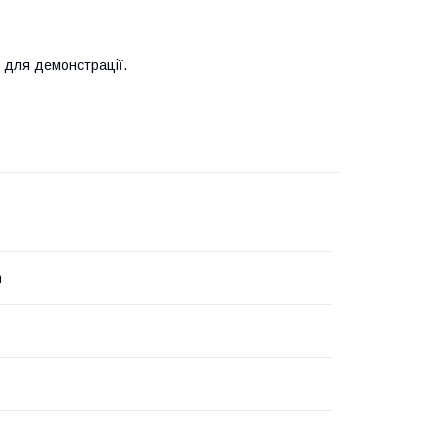
 для демонстрації.
m