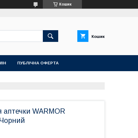
Кошик
Кошик
МІН
ПУБЛІЧНА ОФЕРТА
ля аптечки WARMOR
Чорний