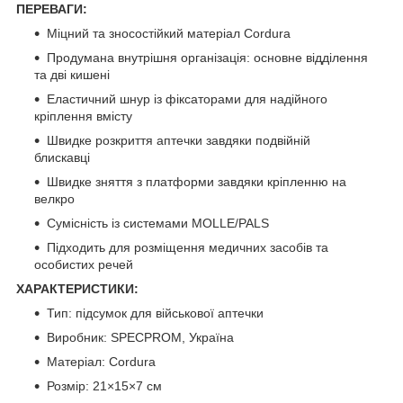
ПЕРЕВАГИ:
Міцний та зносостійкий матеріал Cordura
Продумана внутрішня організація: основне відділення
та дві кишені
Еластичний шнур із фіксаторами для надійного
кріплення вмісту
Швидке розкриття аптечки завдяки подвійній
блискавці
Швидке зняття з платформи завдяки кріпленню на
велкро
Сумісність із системами MOLLE/PALS
Підходить для розміщення медичних засобів та
особистих речей
ХАРАКТЕРИСТИКИ:
Тип: підсумок для військової аптечки
Виробник: SPECPROM, Україна
Матеріал: Cordura
Розмір: 21×15×7 см