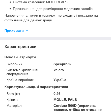
Система кріплення: MOLLE/PALS
Призначення: для розміщення медичних засобів
Наповнення аптечки в комплект не входить і показано на
фото лише для демонстрації.
Приховати
Характеристики
Основні атрибути
Виробник
Specprom
Система кріплення
Velcro
спорядження
Країна виробник
Україна
Користувальницькі характеристики
Вага (кг)
0,26
Кріпити
MOLLE, PALS
Матеріал
Cordura 500D (верхирна
тканина, стійка до стирання