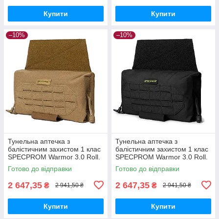
Купити
Купити
–10%
–10%
Тунельна аптечка з
Тунельна аптечка з
балістичним захистом 1 клас
балістичним захистом 1 клас
SPECPROM Warmor 3.0 Roll.
SPECPROM Warmor 3.0 Roll.
Койот
Чорний
Готово до відправки
Готово до відправки
2 647,35
2 647,35
₴
₴
2 941,50 ₴
2 941,50 ₴
Купити
Купити