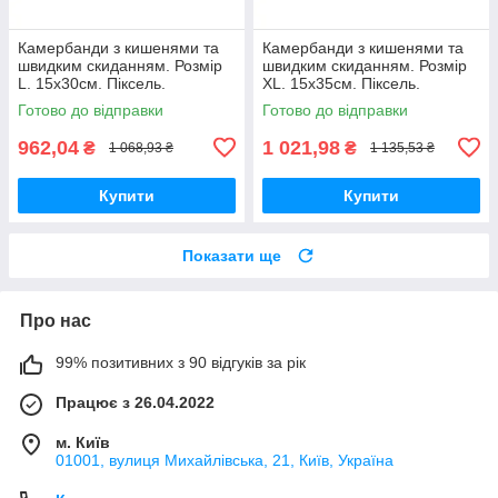
Камербанди з кишенями та
Камербанди з кишенями та
швидким скиданням. Розмір
швидким скиданням. Розмір
L. 15х30см. Піксель.
XL. 15х35см. Піксель.
Комплект из 2 шт.
Комплект из 2 шт.
Готово до відправки
Готово до відправки
962,04
1 021,98
₴
₴
1 068,93 ₴
1 135,53 ₴
Купити
Купити
Показати ще
Про нас
99% позитивних з 90 відгуків за рік
Працює з 26.04.2022
м. Київ
01001, вулиця Михайлівська, 21, Київ, Україна