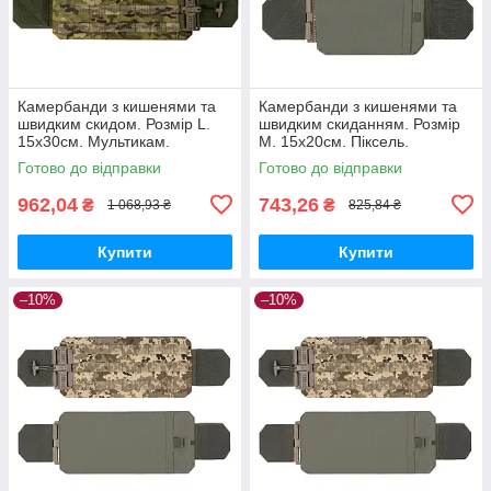
Камербанди з кишенями та
Камербанди з кишенями та
швидким скидом. Розмір L.
швидким скиданням. Розмір
15х30см. Мультикам.
M. 15х20см. Піксель.
Комплект з 2 шт.
Комплект з 2 шт.
Готово до відправки
Готово до відправки
962,04
743,26
₴
₴
1 068,93 ₴
825,84 ₴
Купити
Купити
–10%
–10%