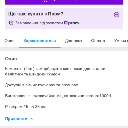
Що таке купити з Пром?
Замовлення під захистом
Опис
Характеристики
Доставка
Оплата
Умови 
Опис
Комплект (2шт.) камербандів з кишенями для вставки
балістики та швидким скидом.
Доступні в різних кольорах та розмірах.
Виготовлені з надзвичайно міцної тканини cordura1000d.
Розміром 15 на 35 см.
Приховати