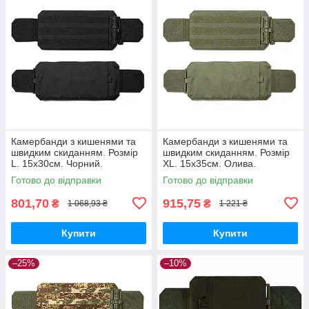
Камербанди з кишенями та
Камербанди з кишенями та
швидким скиданням. Розмір
швидким скиданням. Розмір
L. 15х30см. Чорний.
XL. 15х35см. Олива.
Комплект из 2 шт.
Комплект з 2 шт.
Готово до відправки
Готово до відправки
801,70
915,75
₴
₴
1 068,93 ₴
1 221 ₴
Купити
Купити
–25%
–10%