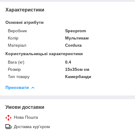
Характеристики
Основні атрибути
Виробник
Specprom
Колір
Мультикам
Матеріал
Cordura
Користувальницькі характеристики
Вага (кг)
0.4
Розмір
15х35см см
Тип товару
Камербанди
Приховати
Умови доставки
Нова Пошта
Доставка кур'єром