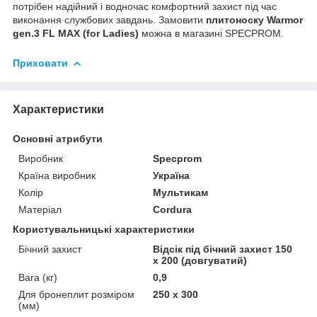
потрібен надійний і водночас комфортний захист під час
виконання службових завдань. Замовити
плитоноску Warmor
gen.3 FL MAX (for Ladies)
можна в магазині SPECPROM.
Приховати
Характеристики
Основні атрибути
Виробник
Specprom
Країна виробник
Україна
Колір
Мультикам
Матеріал
Cordura
Користувальницькі характеристики
Бічний захист
Відсік під бічний захист 150
х 200 (довгуватий)
Вага (кг)
0,9
Для бронеплит розміром
250 х 300
(мм)