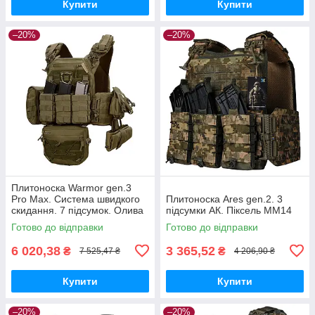
Купити
Купити
–20%
–20%
Плитоноска Warmor gen.3
Pro Max. Система швидкого
Плитоноска Ares gen.2. 3
скидання. 7 підсумок. Олива
підсумки АК. Піксель ММ14
Готово до відправки
Готово до відправки
6 020,38
3 365,52
₴
₴
7 525,47 ₴
4 206,90 ₴
Купити
Купити
–20%
–20%