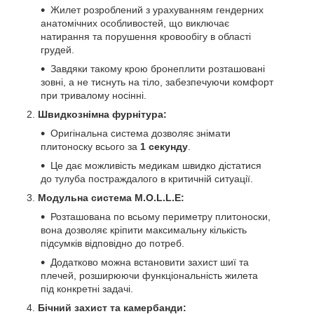
Жилет розроблений з урахуванням гендерних
анатомічних особливостей, що виключає
натирання та порушення кровообігу в області
грудей.
Завдяки такому крою бронеплити розташовані
зовні, а не тиснуть на тіло, забезпечуючи комфорт
при тривалому носінні.
Швидкознімна фурнітура:
Оригінальна система дозволяє знімати
плитоноску всього за
1 секунду
.
Це дає можливість медикам швидко дістатися
до тулуба постраждалого в критичній ситуації.
Модульна система M.O.L.L.E:
Розташована по всьому периметру плитоноски,
вона дозволяє кріпити максимальну кількість
підсумків відповідно до потреб.
Додатково можна встановити захист шиї та
плечей, розширюючи функціональність жилета
під конкретні задачі.
Бічний захист та камербанди: