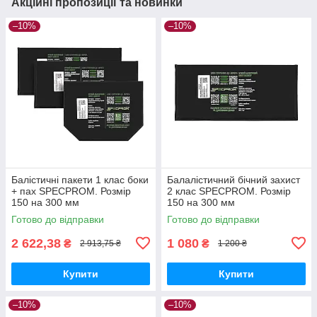
Акційні пропозиції та новинки
–10%
–10%
Балістичні пакети 1 клас боки
Балалістичний бічний захист
+ пах SPECPROM. Розмір
2 клас SPECPROM. Розмір
150 на 300 мм
150 на 300 мм
Готово до відправки
Готово до відправки
2 622,38
1 080
₴
₴
2 913,75 ₴
1 200 ₴
Купити
Купити
–10%
–10%