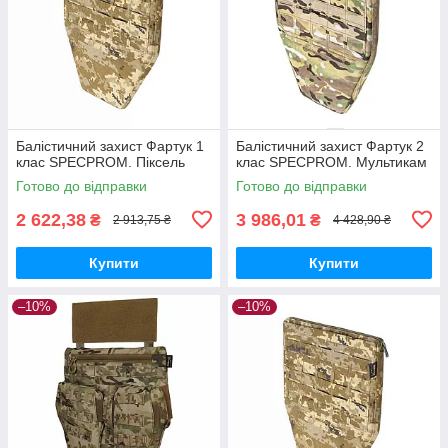
Балістичний захист Фартук 1
Балістичний захист Фартук 2
клас SPECPROM. Піксель
клас SPECPROM. Мультикам
Готово до відправки
Готово до відправки
2 622,38
3 986,01
₴
₴
2 913,75 ₴
4 428,90 ₴
Купити
Купити
–10%
–10%