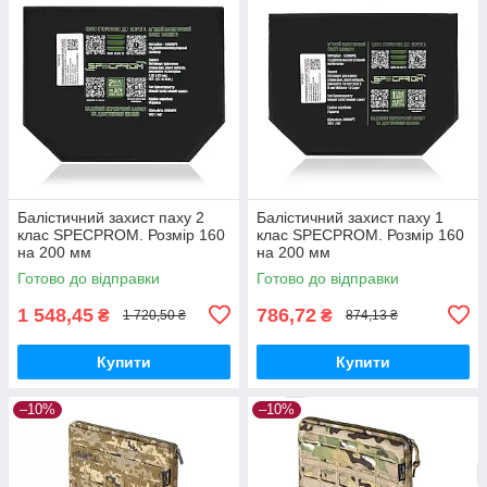
Балістичний захист паху 2
Балістичний захист паху 1
клас SPECPROM. Розмір 160
клас SPECPROM. Розмір 160
на 200 мм
на 200 мм
Готово до відправки
Готово до відправки
1 548,45
786,72
₴
₴
1 720,50 ₴
874,13 ₴
Купити
Купити
–10%
–10%