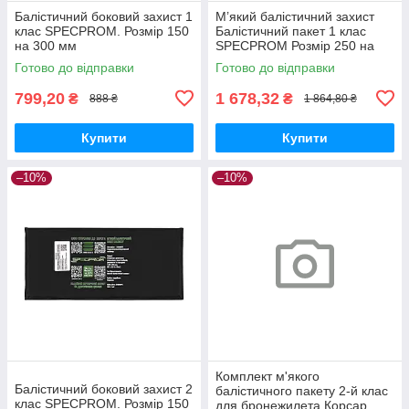
Балістичний боковий захист 1
М’який балістичний захист
клас SPECPROM. Розмір 150
Балістичний пакет 1 клас
на 300 мм
SPECPROM Розмір 250 на
300 мм
Готово до відправки
Готово до відправки
799,20
1 678,32
₴
₴
888 ₴
1 864,80 ₴
Купити
Купити
–10%
–10%
Комплект м'якого
Балістичний боковий захист 2
балістичного пакету 2-й клас
клас SPECPROM. Розмір 150
для бронежилета Корсар