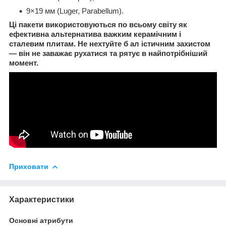
9×19 мм (Luger, Parabellum).
Ці пакети використовуються по всьому світу як
ефективна альтернатива важким керамічним і
сталевим плитам. Не нехтуйте б
ал
істичним
захистом
— він не заважає рухатися
та
рятує в найпотрібніший
момент.
Приховати
Характеристики
Основні атрибути