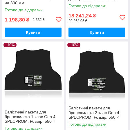
на 300 мм
М3С (ДСТУ 8782:2018)
Готово до відправки
Готово до відправки
18 241,24
₴
1 198,80
₴
1 332 ₴
20 268,05 ₴
Купити
Купити
–10%
–10%
Балістичні пакети для
Балістичні пакети для
бронежилета 2 клас Gen.4
бронежилета 1 клас Gen.4
SPECPROM. Розмір: 550 ×
SPECPROM. Розмір: 550 ×
440 мм
Готово до відправки
440 мм
Готово до відправки