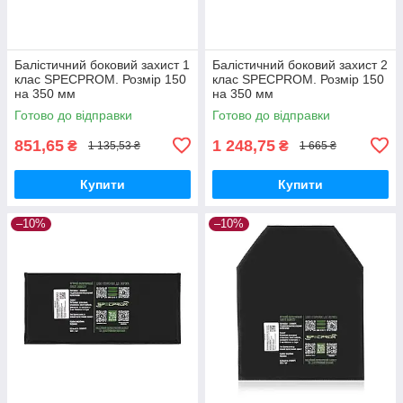
Балістичний боковий захист 1
Балістичний боковий захист 2
клас SPECPROM. Розмір 150
клас SPECPROM. Розмір 150
на 350 мм
на 350 мм
Готово до відправки
Готово до відправки
851,65
1 248,75
₴
₴
1 135,53 ₴
1 665 ₴
Купити
Купити
–10%
–10%