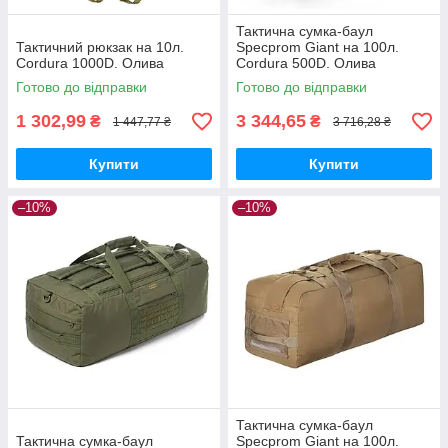
Тактична сумка-баул
Тактичний рюкзак на 10л.
Specprom Giant на 100л.
Cordura 1000D. Олива
Cordura 500D. Олива
Готово до відправки
Готово до відправки
1 302,99
3 344,65
₴
₴
1 447,77 ₴
3 716,28 ₴
Купити
Купити
–10%
–10%
Тактична сумка-баул
Тактична сумка-баул
Specprom Giant на 100л.