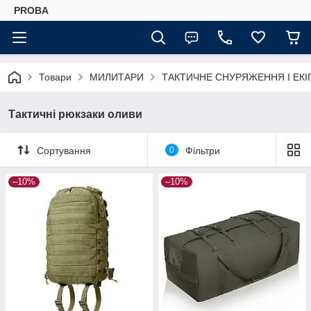
PROBA
Товари
МИЛИТАРИ
ТАКТИЧНЕ СНУРЯЖЕННЯ І ЕК
Тактичні рюкзаки оливи
Сортування
0
Фільтри
–10%
–10%