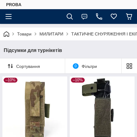
PROBA
Товари
МИЛИТАРИ
ТАКТИЧНЕ СНУРЯЖЕННЯ І ЕК
Підсумки для турнікетів
Сортування
0
Фільтри
–10%
–10%