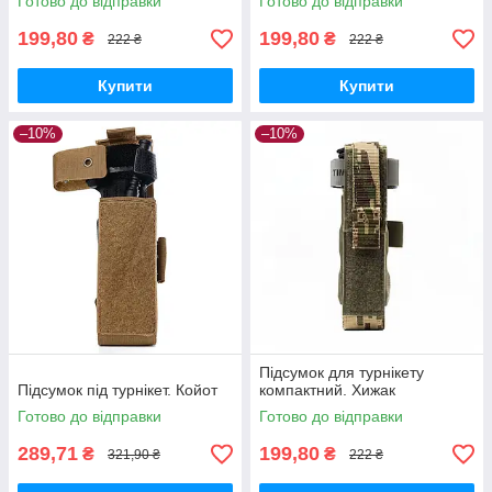
Готово до відправки
Готово до відправки
199,80
199,80
₴
₴
222 ₴
222 ₴
Купити
Купити
–10%
–10%
Підсумок для турнікету
Підсумок під турнікет. Койот
компактний. Хижак
Готово до відправки
Готово до відправки
289,71
199,80
₴
₴
321,90 ₴
222 ₴