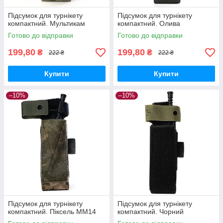
Підсумок для турнікету
Підсумок для турнікету
компактний. Мультикам
компактний. Олива
Готово до відправки
Готово до відправки
199,80
199,80
₴
₴
222 ₴
222 ₴
Купити
Купити
–10%
–10%
Підсумок для турнікету
Підсумок для турнікету
компактний. Піксель ММ14
компактний. Чорний