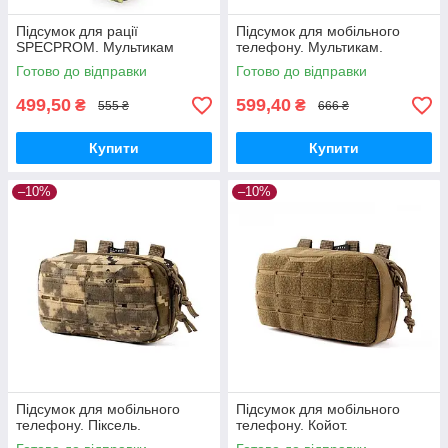
Підсумок для рації
Підсумок для мобільного
SPECPROM. Мультикам
телефону. Мультикам.
Готово до відправки
Готово до відправки
499,50
599,40
₴
₴
555 ₴
666 ₴
Купити
Купити
–10%
–10%
Підсумок для мобільного
Підсумок для мобільного
телефону. Піксель.
телефону. Койот.