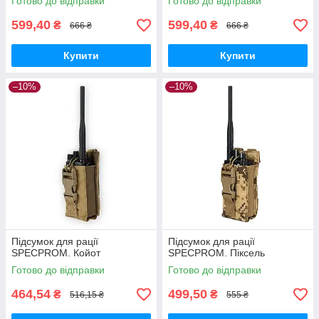
Готово до відправки
Готово до відправки
599,40
599,40
₴
₴
666 ₴
666 ₴
Купити
Купити
–10%
–10%
Підсумок для рації
Підсумок для рації
SPECPROM. Койот
SPECPROM. Піксель
Готово до відправки
Готово до відправки
464,54
499,50
₴
₴
516,15 ₴
555 ₴