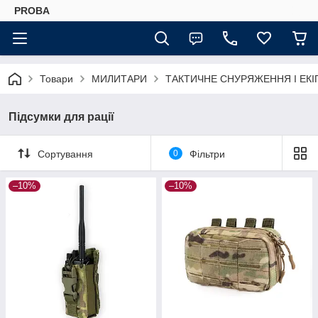
PROBA
Товари
МИЛИТАРИ
ТАКТИЧНЕ СНУРЯЖЕННЯ І ЕК
Підсумки для рації
Сортування
0
Фільтри
–10%
–10%