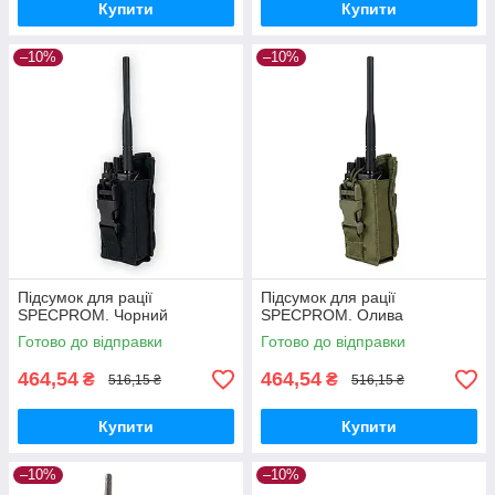
Купити
Купити
–10%
–10%
Підсумок для рації
Підсумок для рації
SPECPROM. Чорний
SPECPROM. Олива
Готово до відправки
Готово до відправки
464,54
464,54
₴
₴
516,15 ₴
516,15 ₴
Купити
Купити
–10%
–10%