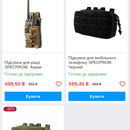
Підсумок для мобільного
Підсумок для рації
телефону SPECPROM.
SPECPROM. Хижак
Чорний
Готово до відправки
Готово до відправки
499,50
599,40
₴
₴
555 ₴
666 ₴
Купити
Купити
–10%