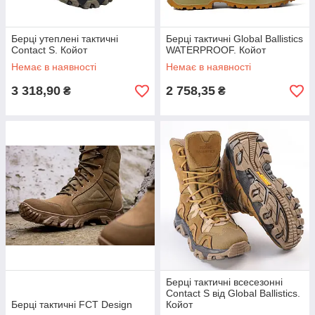
Берці утеплені тактичні
Берці тактичні Global Ballistics
Contact S. Койот
WATERPROOF. Койот
Немає в наявності
Немає в наявності
3 318,90
2 758,35
₴
₴
Берці тактичні всесезонні
Contact S від Global Ballistics.
Берці тактичні FCT Design
Койот