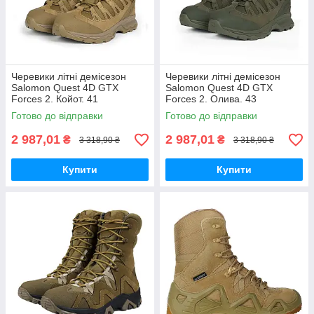
Черевики літні демісезон
Черевики літні демісезон
Salomon Quest 4D GTX
Salomon Quest 4D GTX
Forces 2. Койот. 41
Forces 2. Олива. 43
Готово до відправки
Готово до відправки
2 987,01
2 987,01
₴
₴
3 318,90 ₴
3 318,90 ₴
Купити
Купити