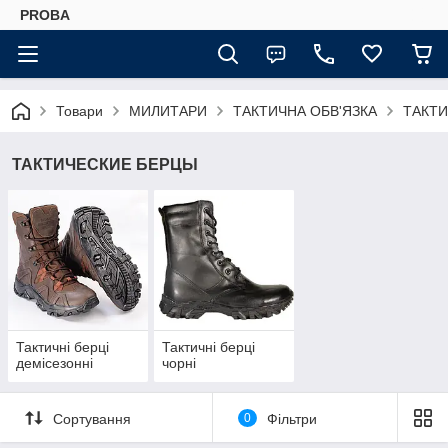
PROBA
Товари
МИЛИТАРИ
ТАКТИЧНА ОБВ'ЯЗКА
ТАКТИ
ТАКТИЧЕСКИЕ БЕРЦЫ
Тактичні берці
Тактичні берці
демісезонні
чорні
Сортування
0
Фільтри