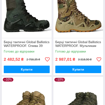
Берці тактичні Global Ballistics
Берці тактичні Global Ballistics
WATERPROOF. Олива 39
WATERPROOF. Мультикам
Готово до відправки
Готово до відправки
2 482,52
2 987,01
₴
₴
2 758,35 ₴
3 318,90 ₴
Купити
Купити
–10%
–10%