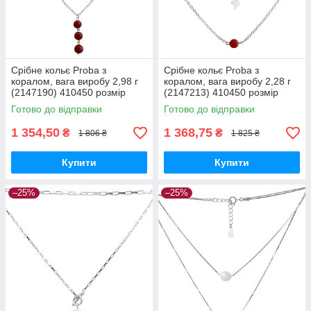
Срібне кольє Proba з
Срібне кольє Proba з
коралом, вага виробу 2,98 г
коралом, вага виробу 2,28 г
(2147190) 410450 розмір
(2147213) 410450 розмір
Готово до відправки
Готово до відправки
1 354,50
1 368,75
₴
₴
1 806 ₴
1 825 ₴
Купити
Купити
–25%
–25%