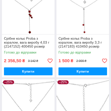
Срібне кольє Proba з
Срібне кольє Proba з
коралом, вага виробу 4,03 г
коралом, вага виробу 3,3 г
(2147152) 400450 розмір
(2147183) 410450 розмір
Готово до відправки
Готово до відправки
2 356,50
1 500
₴
₴
3 142 ₴
2 000 ₴
Купити
Купити
–25%
–25%