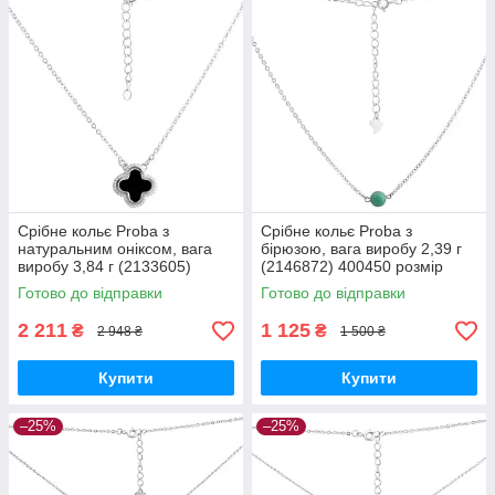
Срібне кольє Proba з
Срібне кольє Proba з
натуральним оніксом, вага
бірюзою, вага виробу 2,39 г
виробу 3,84 г (2133605)
(2146872) 400450 розмір
450500 розмір
Готово до відправки
Готово до відправки
2 211
1 125
₴
₴
2 948 ₴
1 500 ₴
Купити
Купити
–25%
–25%