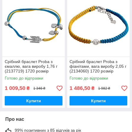
Срібний браслет Proba з
Срібний браслет Proba з
ємаллю, вага виробу 1,76 г
фіанітами, вага виробу 2,05 г
(2137719) 1720 розмір
(2134060) 1720 розмір
Готово до відправки
Готово до відправки
1 009,50
1 486,50
₴
₴
1 346 ₴
1 982 ₴
Купити
Купити
Про нас
99% позитивних з 85 відгуків за рік