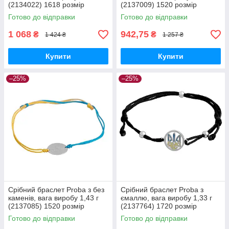
(2134022) 1618 розмір
(2137009) 1520 розмір
Готово до відправки
Готово до відправки
1 068
942,75
₴
₴
1 424 ₴
1 257 ₴
Купити
Купити
–25%
–25%
Срібний браслет Proba з без
Срібний браслет Proba з
каменів, вага виробу 1,43 г
ємаллю, вага виробу 1,33 г
(2137085) 1520 розмір
(2137764) 1720 розмір
Готово до відправки
Готово до відправки