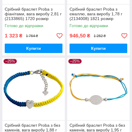
Срібний браслет Proba з
Срібний браслет Proba з
фіанітами, вага виробу 2,81 г
ємаллю, вага виробу 1,78 г
(2133865) 1720 розмір
(2134008) 1821 розмір
Готово до відправки
Готово до відправки
1 323
946,50
₴
₴
1 764 ₴
1 262 ₴
Купити
Купити
–25%
–25%
Срібний браслет Proba з без
Срібний браслет Proba з без
каменів, вага виробу 1,88 г
каменів, вага виробу 1,95 г