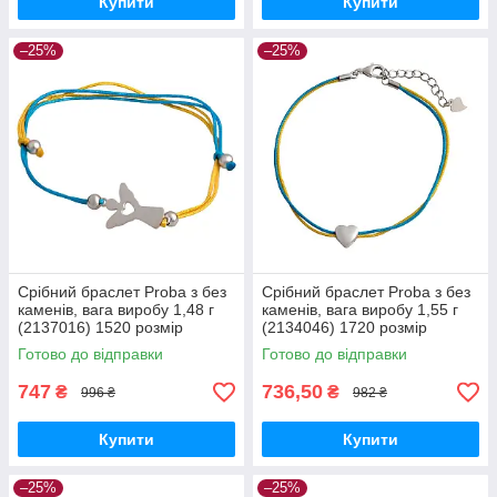
Купити
Купити
–25%
–25%
Срібний браслет Proba з без
Срібний браслет Proba з без
каменів, вага виробу 1,48 г
каменів, вага виробу 1,55 г
(2137016) 1520 розмір
(2134046) 1720 розмір
Готово до відправки
Готово до відправки
747
736,50
₴
₴
996 ₴
982 ₴
Купити
Купити
–25%
–25%